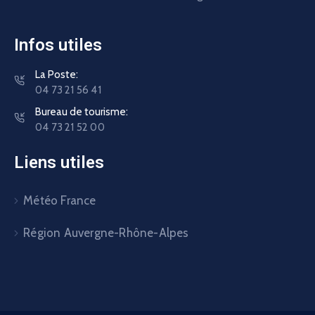
Infos utiles
La Poste:
04 73 21 56 41
Bureau de tourisme:
04 73 21 52 00
Liens utiles
Météo France
Région Auvergne-Rhône-Alpes