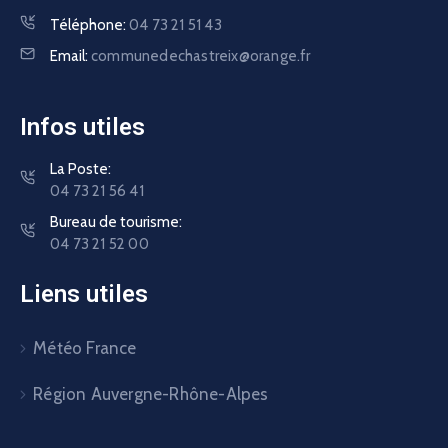
Téléphone:
04 73 21 51 43
Email:
communedechastreix@orange.fr
Infos utiles
La Poste:
04 73 21 56 41
Bureau de tourisme:
04 73 21 52 00
Liens utiles
Météo France
Région Auvergne-Rhône-Alpes