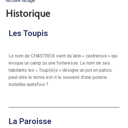
histoire village
Historique
Les Toupis
Le nom de CHASTREIX vient du latin « castrensis » qui
évoque un camp ou une forteresse. Le nom de ses
habitants les « Toupi(e)s » désigne un pot en patois :
peut-être le terme est-il le souvenir d’une poterie
installée autrefois ?
La Paroisse