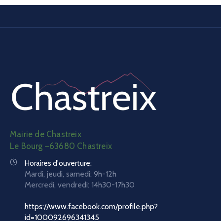
Mairie de Chastreix
Le Bourg –63680 Chastreix
Horaires d'ouverture:
Mardi, jeudi, samedi: 9h-12h
Mercredi, vendredi:
14h30-17h30
https://www.facebook.com/profile.php?
id=100092696341345