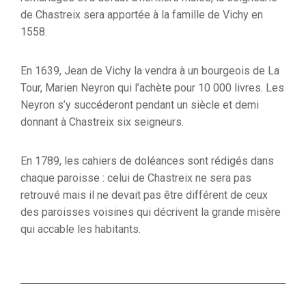
de Chastreix sera apportée à la famille de Vichy en
1558.
En 1639, Jean de Vichy la vendra à un bourgeois de La
Tour, Marien Neyron qui l’achète pour 10 000 livres. Les
Neyron s’y succéderont pendant un siècle et demi
donnant à Chastreix six seigneurs.
En 1789, les cahiers de doléances sont rédigés dans
chaque paroisse : celui de Chastreix ne sera pas
retrouvé mais il ne devait pas être différent de ceux
des paroisses voisines qui décrivent la grande misère
qui accable les habitants.