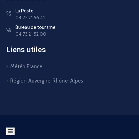
La Poste:
04 73 21 56 41
Bureau de tourisme:
04 73 21 52 00
Liens utiles
Météo France
Région Auvergne-Rhône-Alpes