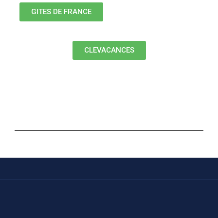
GITES DE FRANCE
CLEVACANCES