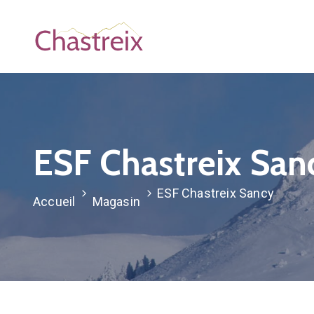
ESF Chastreix San
ESF Chastreix Sancy
Accueil
Magasin