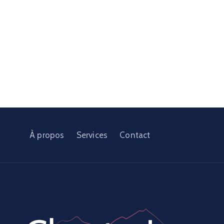
À propos
Services
Contact