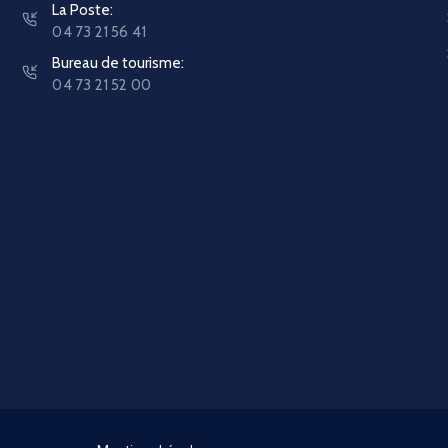
La Poste:
04 73 21 56 41
Bureau de tourisme:
04 73 21 52 00