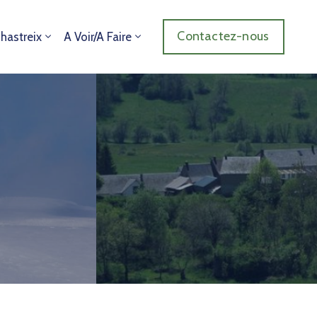
Contactez-nous
Chastreix
A Voir/A Faire