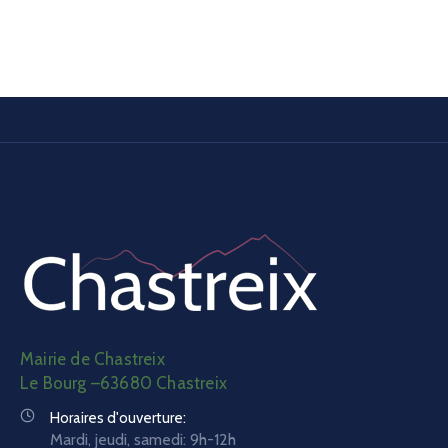
Mairie de Chastreix
Le Bourg –63680 Chastreix
Horaires d'ouverture:
Mardi, jeudi, samedi: 9h-12h